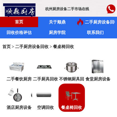
杭州厨房设备二手市场在线
首页
关于顺鼎
二手厨房设备回
回收价格评估
厨房学院
联系我们
首页
>
二手厨房设备回收
> 餐桌椅回收
二手餐饮厨房
二手厨具回收
不锈钢厨具回
食堂厨房设备
酒店厨房设备
空调回收
餐桌椅回收