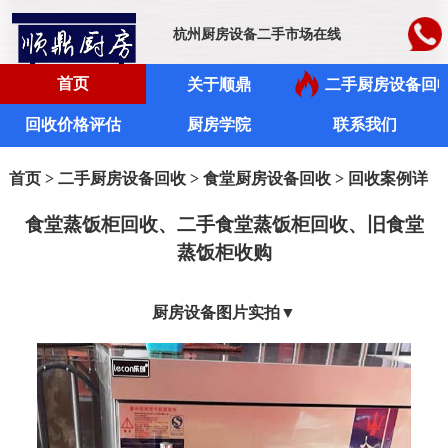
杭州厨房设备二手市场在线
首页
关于顺鼎
二手厨房设备回
回收价格评估
厨房学院
联系我们
首页
>
二手厨房设备回收
>
食堂厨房设备回收
> 回收案例详
情
食堂蒸饭柜回收、二手食堂蒸饭柜回收、旧食堂
蒸饭柜收购
厨房设备图片实拍
▼